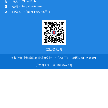
传真：021-54712617
信箱：shnyedu@163.com
ICP备案：
沪ICP备18043218号-4
微信公众号
版权所有:上海南洋高级进修学院 办学许可证：教民131010120000210
沪公网安备 31011202002402号