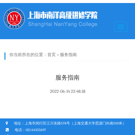
Toggle
navigat
你当前所在的位置：
首页
>
服务指南
服务指南
2022-06-14 23:48:18
地址：上海市闵行区江川东路578号（上海交通大学思源门向南500米）
电话：021-64355697