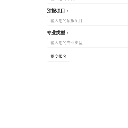
预报项目：
专业类型：
提交报名