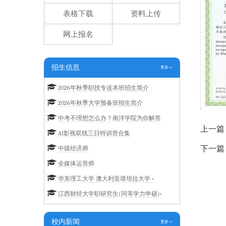
表格下载
资料上传
网上报名
招生信息
更多>>
2026年秋季职技专连本班招生简介
2026年秋季大学预备班招生简介
中考不理想怎么办？南洋学院为你解答
上一篇
AI影视双线三日特训营合集
下一篇
中级经济师
全媒体运营师
华东理工大学 澳大利亚堪培拉大学 ···
江西财经大学职研究生(同等学力申硕)···
校内新闻
更多>>