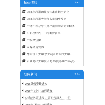
招生信息
更多>>
2026年秋季职技专连本班招生简介
2026年秋季大学预备班招生简介
中考不理想怎么办？南洋学院为你解答
AI影视双线三日特训营合集
中级经济师
全媒体运营师
华东理工大学 澳大利亚堪培拉大学 ···
江西财经大学职研究生(同等学力申硕)···
校内新闻
更多>>
2026暑假安排通知
2026年“端午”放假通知
AI赋能教育课程 共育时代新人——郑···
2026年“五一”放假通知