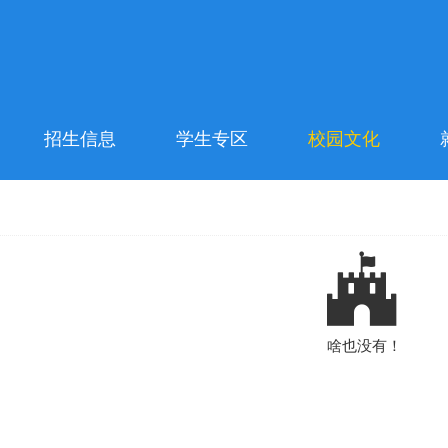
招生信息
学生专区
校园文化
啥也没有！